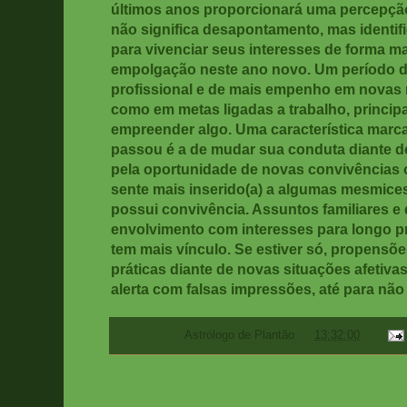
últimos anos proporcionará uma percepção
não significa desapontamento, mas identi
para vivenciar seus interesses de forma ma
empolgação neste ano novo. Um período d
profissional e de mais empenho em novas
como em metas ligadas a trabalho, princip
empreender algo. Uma característica marca
passou é a de mudar sua conduta diante d
pela oportunidade de novas convivências o
sente mais inserido(a) a algumas mesmices
possui convivência. Assuntos familiares e 
envolvimento com interesses para longo p
tem mais vínculo. Se estiver só, propensõe
práticas diante de novas situações afetiva
alerta com falsas impressões, até para não
Postado por
Astrólogo de Plantão
às
13:32:00