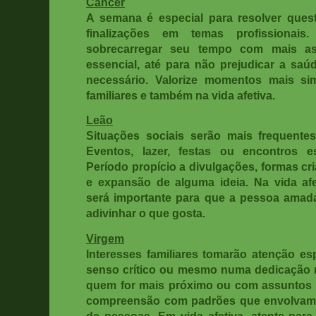
Câncer
A semana é especial para resolver ques
finalizações em temas profissionai
sobrecarregar seu tempo com mais a
essencial, até para não prejudicar a saú
necessário. Valorize momentos mais si
familiares e também na vida afetiva.
Leão
Situações sociais serão mais frequente
Eventos, lazer, festas ou encontros es
Período propício a divulgações, formas cri
e expansão de alguma ideia. Na vida afe
será importante para que a pessoa amad
adivinhar o que gosta.
Virgem
Interesses familiares tomarão atenção es
senso crítico ou mesmo numa dedicação 
quem for mais próximo ou com assuntos 
compreensão com padrões que envolvam 
de pessoas. Em vida afetiva, atente pa