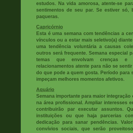
estudos. Na vida amorosa, atente-se pa
sentimentos de seu par. Se estiver só,
paqueras.
Capricórnio
Esta é uma semana com tendências a cer
vínculos ou a estar mais seletivo(a) dian
uma tendência voluntária a causas col
outros será frequente. Semana especial pa
temas que envolvam crenças e at
relacionamentos atente para não se sentir
do que pode a quem gosta. Período para s
impeçam melhores momentos afetivos.
Aquário
Semana importante para maior integração o
na área profissional. Ampliar interesses 
contribuirão par executar assuntos. Qu
instituições ou que haja parcerias 
dedicação para sanar pendências. Valor
convívios sociais, que serão proveitos