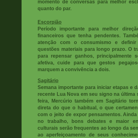
momento de conversas para melhor escla
quanto do par.
Escorpião
Período importante para melhor direçã
financeiros que tenha pendentes. Ta
atenção com o consumismo e definir 
questões materiais para longo prazo. O t
para repensar ganhos, principalmente s
afetiva, cuide para que gestos pegajo
marquem a convivência a dois.
Sagitário
Semana importante para iniciar etapas e 
recente Lua Nova em seu signo na última se
feira, Mercúrio também em Sagitário to
direta do que o habitual, o que certam
com o jeito de expor pensamentos. Ainda 
no trabalho, bons debates e maior en
culturais serão frequentes ao longo da s
ao aperfeiçoamento de seus conhecime