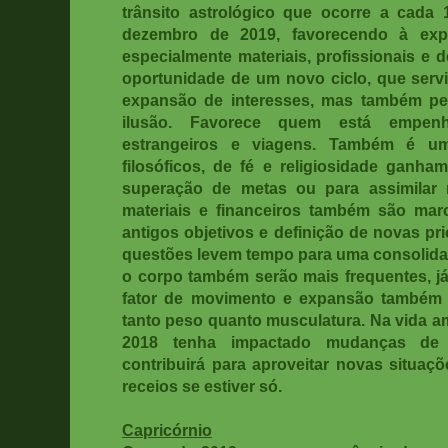
trânsito astrológico que ocorre a cada
dezembro de 2019, favorecendo à exp
especialmente materiais, profissionais e
oportunidade de um novo ciclo, que servi
expansão de interesses, mas também pe
ilusão. Favorece quem está empen
estrangeiros e viagens. Também é u
filosóficos, de fé e religiosidade ganha
superação de metas ou para assimilar 
materiais e financeiros também são mar
antigos objetivos e definição de novas pr
questões levem tempo para uma consolidaç
o corpo também serão mais frequentes, já
fator de movimento e expansão também da
tanto peso quanto musculatura. Na vida 
2018 tenha impactado mudanças de s
contribuirá para aproveitar novas situaç
receios se estiver só.
Capricórnio