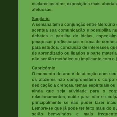
esclarecimentos, exposições mais abertas
afetuosas.
Sagitário
A semana tem a conjunção entre Mercúrio e
acentua sua comunicação e possibilita 
debates e partilha de ideias, especial
pesquisas profissionais e troca de conhe
para estudos, conclusão de interesses que
de aprendizado ou ligados a parte material
não ser tão metódico ou implicante com o j
Capricórnio
O momento do ano é de atenção com seu 
os afazeres não comprometem o corpo 
dedicação a crenças, temas espirituais ou 
ainda que seja atividade para o cor
relacionamentos, cuide para não se cul
principalmente se não puder fazer mais
Lembre-se que já pode ter feito mais do q
serão bem-vindos e mais frequente