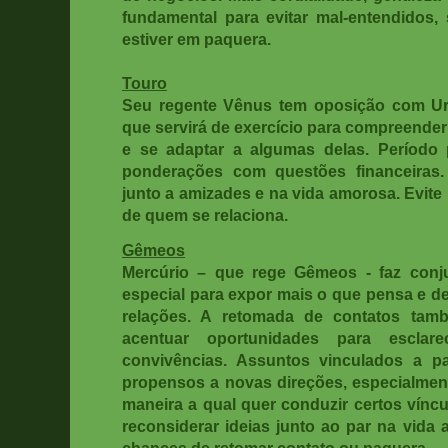
fundamental para evitar mal-entendidos,
estiver em paquera.
Touro
Seu regente Vênus tem oposição com Ur
que servirá de exercício para compreender
e se adaptar a algumas delas. Período p
ponderações com questões financeiras
junto a amizades e na vida amorosa. Evite 
de quem se relaciona
.
Gêmeos
Mercúrio – que rege Gêmeos - faz con
especial para expor mais o que pensa e d
relações. A retomada de contatos tamb
acentuar oportunidades para esclar
convivências. Assuntos vinculados a p
propensos a novas direções, especialmen
maneira a qual quer conduzir certos víncu
reconsiderar ideias junto ao par na vida 
chances de retomar contato ou paquera.