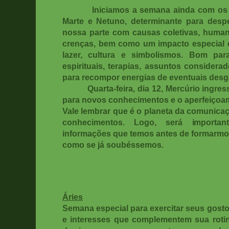
Iniciamos a semana ainda com os ref
Marte e Netuno, determinante para despe
nossa parte com causas coletivas, huma
crenças, bem como um impacto especial 
lazer, cultura e simbolismos. Bom par
espirituais, terapias, assuntos consider
para recompor energias de eventuais desg
Quarta-feira, dia 12, Mercúrio ingressa 
para novos conhecimentos e o aperfeiçoam
Vale lembrar que é o planeta da comunica
conhecimentos. Logo, será importan
informações que temos antes de formarmos
como se já soubéssemos.
Áries
Semana especial para exercitar seus gostos
e interesses que complementem sua rotin