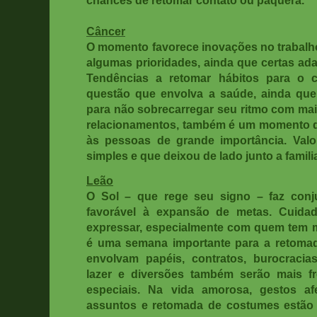
Câncer
O momento favorece inovações no trabal
algumas prioridades, ainda que certas ad
Tendências a retomar hábitos para o 
questão que envolva a saúde, ainda que
para não sobrecarregar seu ritmo com ma
relacionamentos, também é um momento d
às pessoas de grande importância. Val
simples e que deixou de lado junto a famili
Leão
O Sol – que rege seu signo – faz conj
favorável à expansão de metas. Cuid
expressar, especialmente com quem tem ma
é uma semana importante para a retomad
envolvam papéis, contratos, burocracia
lazer e diversões também serão mais 
especiais. Na vida amorosa, gestos af
assuntos e retomada de costumes estão