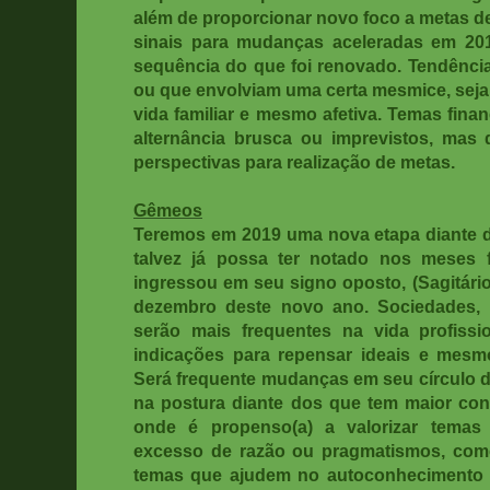
além de proporcionar novo foco a metas de
sinais para mudanças aceleradas em 20
sequência do que foi renovado. Tendência
ou que envolviam uma certa mesmice, seja
vida familiar e mesmo afetiva
. Temas fina
alternância brusca ou imprevistos, mas
perspectivas para realização de metas.
Gêmeos
Teremos em 2019 uma nova etapa diante d
talvez já possa ter notado nos meses f
ingressou em seu signo oposto, (Sagitário
dezembro deste novo ano. Sociedades, 
serão mais frequentes na vida profissi
indicações para repensar ideais e mesm
Será frequente mudanças em seu círculo 
na postura diante dos que tem maior con
onde é propenso(a) a valorizar tema
excesso de razão ou pragmatismos, com
temas que ajudem no autoconhecimento e