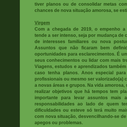
tiver planos ou de consolidar metas c
chances de nova situação amorosa, se est
Virgem
Com a chegada de 2019, o empenho a 
tende a ser intenso, seja por mudança de 
de interesses familiares ou nova postu
Assuntos que não ficaram bem defini
oportunidades para esclarecimentos. É u
seus conhecimentos ou lidar com mais tro
Viagens, estudos e aprendizados também
caso tenha planos. Anos especial para
profissionais ou mesmo ser valorizado(a)
a novas áreas e grupos. Na vida amorosa,
realizar objetivos que há tempos tem pl
importante para levar assuntos mais
responsabilidades ao lado de quem te
dificuldades ou esteve só terá muito m
com nova situação, desvencilhando-se de
apegos ou problemas.