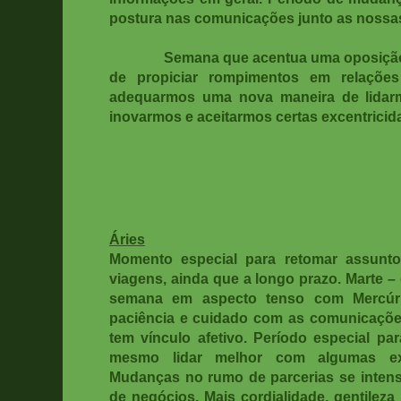
postura nas comunicações junto as nossas
Semana que acentua uma oposição en
de propiciar rompimentos em relaçõ
adequarmos uma nova maneira de lidarm
inovarmos e aceitarmos certas excentricid
Áries
Momento especial para retomar assunt
viagens, ainda que a longo prazo. Marte – 
semana em aspecto tenso com Mercúr
paciência e cuidado com as comunicaçõe
tem vínculo afetivo. Período especial pa
mesmo lidar melhor com algumas exc
Mudanças no rumo de parcerias se intensi
de negócios. Mais cordialidade, gentileza