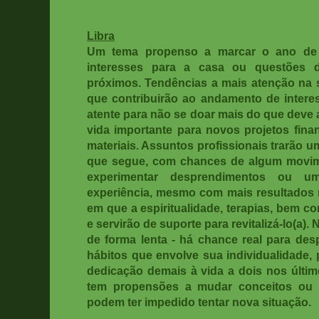
Libra
Um tema propenso a marcar o ano de 2
interesses para a casa ou questões 
próximos. Tendências a mais atenção na 
que contribuirão ao andamento de inter
atente para não se doar mais do que deve
vida importante para novos projetos fina
materiais. Assuntos profissionais trarão 
que segue, com chances de algum movime
experimentar desprendimentos ou u
experiência, mesmo com mais resultados
em que a espiritualidade, terapias, bem 
e servirão de suporte para revitalizá-lo(a
de forma lenta - há chance real para de
hábitos que envolve sua individualidade,
dedicação demais à vida a dois nos últim
tem propensões a mudar conceitos ou 
podem ter impedido tentar nova situação.