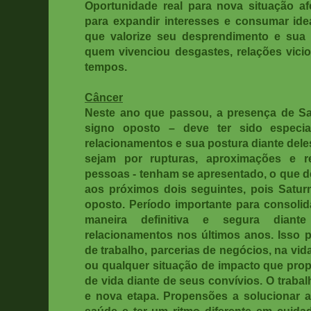
Oportunidade real para nova situação afe
para expandir interesses e consumar ide
que valorize seu desprendimento e sua 
quem vivenciou desgastes, relações vici
tempos.
Câncer
Neste ano que passou, a presença de Sa
signo oposto – deve ter sido especi
relacionamentos e sua postura diante dele
sejam por rupturas, aproximações e re
pessoas - tenham se apresentado, o que d
aos próximos dois seguintes, pois Satu
oposto. Período importante para consolid
maneira definitiva e segura dian
relacionamentos nos últimos anos. Isso p
de trabalho, parcerias de negócios, na vid
ou qualquer situação de impacto que pr
de vida diante de seus convívios. O traba
e nova etapa. Propensões a solucionar 