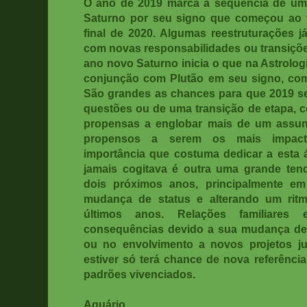
O ano de 2019 marca a sequência de um
Saturno por seu signo que começou ao f
final de 2020. Algumas reestruturações j
com novas responsabilidades ou transiçõe
ano novo Saturno inicia o que na Astrol
conjunção com Plutão em seu signo, com 
São grandes as chances para que 2019 sej
questões ou de uma transição de etapa, 
propensas a englobar mais de um assunt
propensos a serem os mais impactad
importância que costuma dedicar a esta 
jamais cogitava é outra uma grande tendê
dois próximos anos, principalmente em
mudança de status e alterando um rit
últimos anos. Relações familiares 
consequências devido a sua mudança de 
ou no envolvimento a novos projetos j
estiver só terá chance de nova referência 
padrões vivenciados.
Aquário