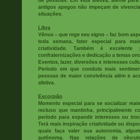
antigos apegos não impeçam de vivenci
situações.
Libra
Vênus – que rege seu signo – faz bom asp
toda semana, fator especial para mais
criatividade. Também é excelente 
confraternizações e dedicação a temas ond
Eventos, lazer, diversões e interesses cul
Período em que conduta mais sentimen
pessoas de maior convivência além e ac
afetiva.
Escorpião
Momento especial para se socializar ma
recluso que mantinha, principalmente 
período para expandir interesses ou troc
Terá mais inspiração criatividade ou dispo
quais faça valer sua autonomia, algu
autônoma. Nas relações de víncul