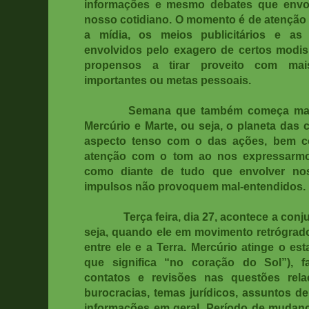
informações e mesmo debates que envo
nosso cotidiano. O momento é de atençã
a mídia, os meios publicitários e as
envolvidos pelo exagero de certos modi
propensos a tirar proveito com mai
importantes ou metas pessoais.
Semana que também começa marcada
Mercúrio e Marte, ou seja, o planeta das
aspecto tenso com o das ações, bem c
atenção com o tom ao nos expressarmo
como diante de tudo que envolver no
impulsos não provoquem mal-entendidos.
Terça feira, dia 27, acontece a conjunç
seja, quando ele em movimento retrógrado
entre ele e a Terra. Mercúrio atinge o es
que significa “no coração do Sol”), 
contatos e revisões nas questões rela
burocracias, temas jurídicos, assuntos d
informações em geral. Período de mudan