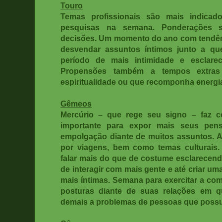
Touro
Temas profissionais são mais indicado
pesquisas na semana. Ponderações s
decisões. Um momento do ano com tendênc
desvendar assuntos íntimos junto a qu
período de mais intimidade e esclare
Propensões também a tempos extras
espiritualidade ou que recomponha energi
Gêmeos
Mercúrio – que rege seu signo – faz co
importante para expor mais seus pen
empolgação diante de muitos assuntos. A
por viagens, bem como temas culturais.
falar mais do que de costume esclarecen
de interagir com mais gente e até criar um
mais íntimas. Semana para exercitar a c
posturas diante de suas relações em qu
demais a problemas de pessoas que possu