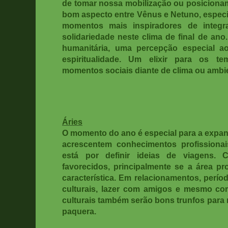
de tomar nossa mobilização ou posicion
bom aspecto entre Vênus e Netuno, especia
momentos mais inspiradores de integ
solidariedade neste clima de final de an
humanitária, uma percepção especial ao
espiritualidade. Um elixir para os te
momentos sociais diante de clima ou ambi
Áries
O momento do ano é especial para a expand
acrescentem conhecimentos profission
está por definir ideias de viagens. C
favorecidos, principalmente se a área pro
característica. Em relacionamentos, períod
culturais, lazer com amigos e mesmo com 
culturais também serão bons trunfos para
paquera.