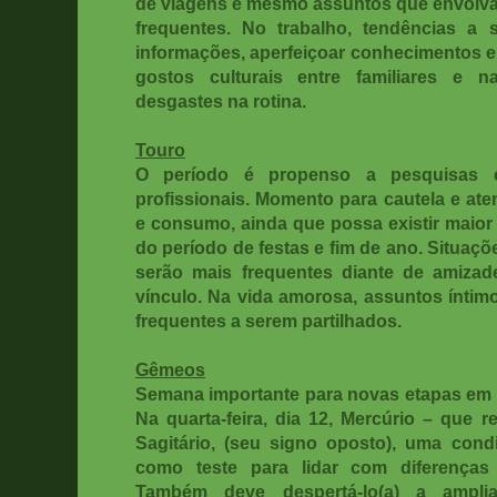
de viagens e mesmo assuntos que envolvam
frequentes. No trabalho, tendências a 
informações, aperfeiçoar conhecimentos e d
gostos culturais entre familiares e 
desgastes na rotina.
Touro
O período é propenso a pesquisas e
profissionais. Momento para cautela e a
e consumo, ainda que possa existir maio
do período de festas e fim de ano. Situaç
serão mais frequentes diante de amizad
vínculo. Na vida amorosa, assuntos íntim
frequentes a serem partilhados.
Gêmeos
Semana importante para novas etapas em p
Na quarta-feira, dia 12, Mercúrio – que 
Sagitário, (seu signo oposto), uma condi
como teste para lidar com diferenças
Também deve despertá-lo(a) a ampli