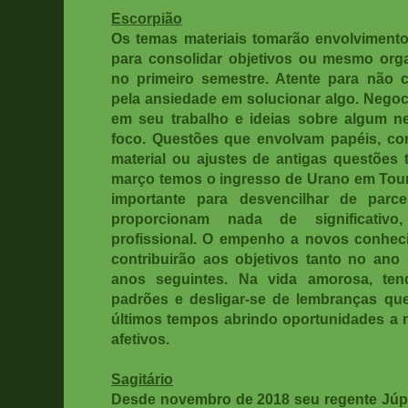
Escorpião
Os temas materiais tomarão envolvimento
para consolidar objetivos ou mesmo orga
no primeiro semestre. Atente para não 
pela ansiedade em solucionar algo. Nego
em seu trabalho e ideias sobre algum 
foco. Questões que envolvam papéis, con
material ou ajustes de antigas questões 
março temos o ingresso de Urano em Touro
importante para desvencilhar de parc
proporcionam nada de significativo
profissional. O empenho a novos conhec
contribuirão aos objetivos tanto no an
anos seguintes. Na vida amorosa, ten
padrões e desligar-se de lembranças qu
últimos tempos abrindo oportunidades a
afetivos.
Sagitário
Desde novembro de 2018 seu regente Júpit