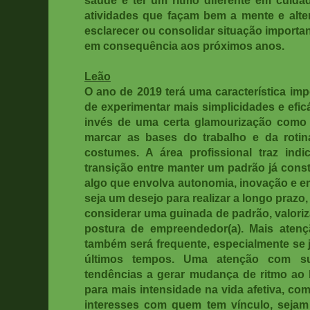
saúde e ter um ritmo diferente em cui
atividades que façam bem a mente e alter
esclarecer ou consolidar situação importan
em consequência aos próximos anos.
Leão
O ano de 2019 terá uma característica imp
de experimentar mais simplicidades e efic
invés de uma certa glamourização como 
marcar as bases do trabalho e da rotin
costumes. A área profissional traz ind
transição entre manter um padrão já cons
algo que envolva autonomia, inovação e 
seja um desejo para realizar a longo prazo
considerar uma guinada de padrão, valoriz
postura de empreendedor(a). Mais aten
também será frequente, especialmente se j
últimos tempos. Uma atenção com su
tendências a gerar mudança de ritmo ao 
para mais intensidade na vida afetiva, co
interesses com quem tem vínculo, sejam 