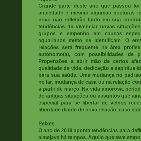
Grande parte deste ano que passou fo
ansiedade e mesmo algumas posturas in
novo não refletirão tanto em sua condut
tendências de vivenciar novas situaçõe
grupos e empenho em causas especi
aquarianos muito se identificam. O en
relações será frequente na área profissi
autônomo(a), com possibilidades de par
Propensões a abrir mão de certos afaz
qualidade de vida, dedicação a espiritua
para sua saúde. Uma mudança no padrão 
no lar, mudança de casa ou na relação com
a partir de março. Na vida amorosa, perío
de antigas situações ou assuntos que ain
especial para se libertar de velhos rece
liberdade diante de nova relação, caso est
Peixes
O ano de 2019 aponta tendências para defi
almejava há tempos. Aquilo que teve empol