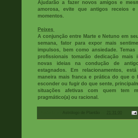
Ajudarão a fazer novos amigos e mesm
amorosa, evite que antigos receios e
momentos.
Peixes
A conjunção entre Marte e Netuno em seu 
semana, fator para expor mais sentime
impulsos, bem como ansiedade. Temas 
profissionais tomarão dedicação mais
novas ideias na condução de antigo
estagnados. Em relacionamentos, est
maneira mais franca e prática do que o 
esconder ou fugir do que sente, principal
situações afetivas com quem tem m
pragmático(a) ou racional.
Postado por
Astrólogo de Plantão
às
21:31:00