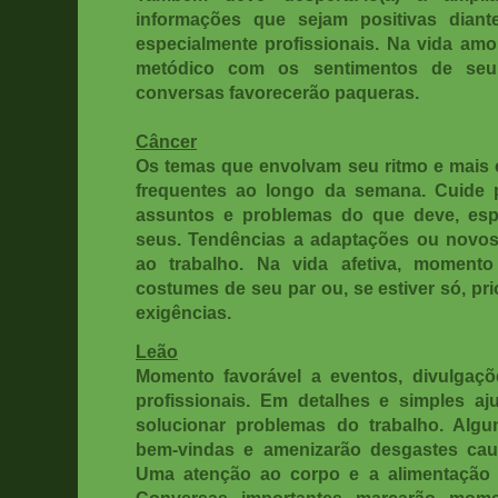
informações que sejam positivas diant
especialmente profissionais. Na vida amo
metódico com os sentimentos de seu 
conversas favorecerão paqueras.
Câncer
Os temas que envolvam seu ritmo e mais
frequentes ao longo da semana. Cuide 
assuntos e problemas do que deve, esp
seus. Tendências a adaptações ou novo
ao trabalho. Na vida afetiva, moment
costumes de seu par ou, se estiver só, pr
exigências.
Leão
Momento favorável a eventos, divulgaç
profissionais. Em detalhes e simples a
solucionar problemas do trabalho. Algu
bem-vindas e amenizarão desgastes caus
Uma atenção ao corpo e a alimentação co
Conversas importantes marcarão mom