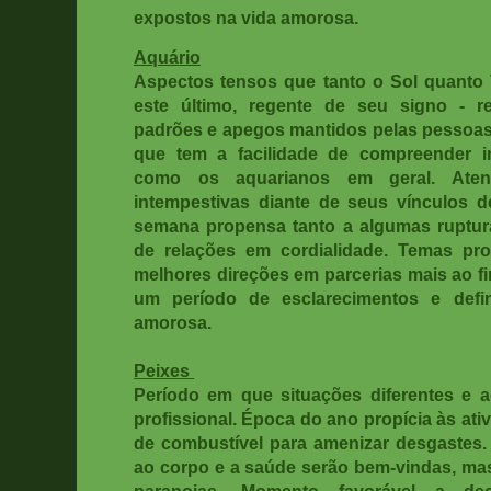
expostos na vida amorosa.
Aquário
Aspectos tensos que tanto o Sol quant
este último, regente de seu signo -
padrões e apegos mantidos pelas pessoas
que tem a facilidade de compreender i
como os aquarianos em geral. Aten
intempestivas diante de seus vínculos 
semana propensa tanto a algumas ruptur
de relações em cordialidade. Temas pro
melhores direções em parcerias mais ao f
um período de esclarecimentos e defin
amorosa.
Peixes
Período em que situações diferentes e 
profissional. Época do ano propícia às ati
de combustível para amenizar desgastes
ao corpo e a saúde serão bem-vindas, mas
paranoias. Momento favorável a d