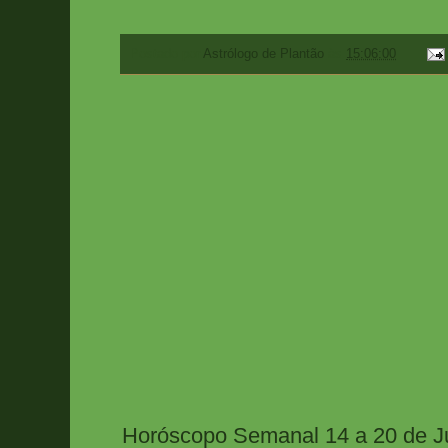
Postado por
Astrólogo de Plantão
às
15:06:00
Horóscopo Semanal 14 a 20 de J