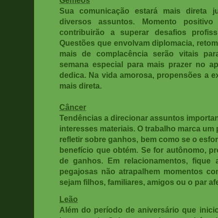
Sua comunicação estará mais direta j
diversos assuntos. Momento positivo 
contribuirão a superar desafios profiss
Questões que envolvam diplomacia, reto
mais de complacência serão vitais par
semana especial para mais prazer no a
dedica. Na vida amorosa, propensões a e
mais direta.
Câncer
Tendências a direcionar assuntos importa
interesses materiais. O trabalho marca um 
refletir sobre ganhos, bem como se o esfo
benefício que obtém. Se for autônomo, p
de ganhos. Em relacionamentos, fique a
pegajosas não atrapalhem momentos com
sejam filhos, familiares, amigos ou o par af
Leão
Além do período de aniversário que ini