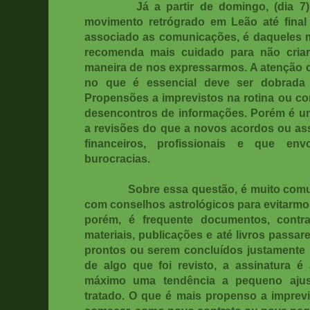
Já a partir de domingo, (dia 7)
movimento retrógrado em Leão até final 
associado as comunicações, é daqueles
recomenda mais cuidado para não cria
maneira de nos expressarmos. A atenção 
no que é essencial deve ser dobrada
Propensões a imprevistos na rotina ou c
desencontros de informações. Porém é u
a revisões do que a novos acordos ou ass
financeiros, profissionais e que e
burocracias.
Sobre essa questão, é muito com
com conselhos astrológicos para evitarmo
porém, é frequente documentos, contra
materiais, publicações e até livros passar
prontos ou serem concluídos justamente 
de algo que foi revisto, a assinatura é
máximo uma tendência a pequeno ajus
tratado. O que é mais propenso a imprevi