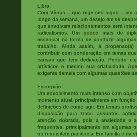
Libra
Com Vênus – que rege seu signo – em a
longo da semana, um desejo em se despr
que envolvam relacionamentos será intens
radicalismos. Um pouco mais de dipl
essencial na forma de conduzir algumas
trabalho. Ainda assim, é propenso(a) 
contribuir com ponderação em temas que
causas que tem dedicação. Período espe
artísticos e mesmo sua criatividade. Ape
exigente demais com algumas questões as
Escorpião
Um envolvimento mais intenso com objeti
momento atual, principalmente em função
definições de como agir. Em temas profis
disposição para tratar assuntos coti
atenção dobrada, pois a ansiedade e a
frequentes, principalmente em algumas o
ou requisitem paciência. Em família e na v