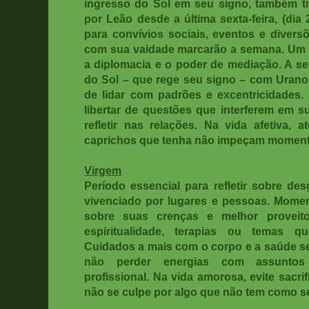
ingresso do Sol em seu signo, também t
por Leão desde a última sexta-feira, (dia
para convívios sociais, eventos e divers
com sua vaidade marcarão a semana. Um 
a diplomacia e o poder de mediação. A s
do Sol – que rege seu signo – com Urano,
de lidar com padrões e excentricidades
libertar de questões que interferem em s
refletir nas relações. Na vida afetiva, 
caprichos que tenha não impeçam moment
Virgem
Período essencial para refletir sobre des
vivenciado por lugares e pessoas. Momen
sobre suas crenças e melhor proveito
espiritualidade, terapias ou temas 
Cuidados a mais com o corpo e a saúde se
não perder energias com assuntos
profissional. Na vida amorosa, evite sacr
não se culpe por algo que não tem como s