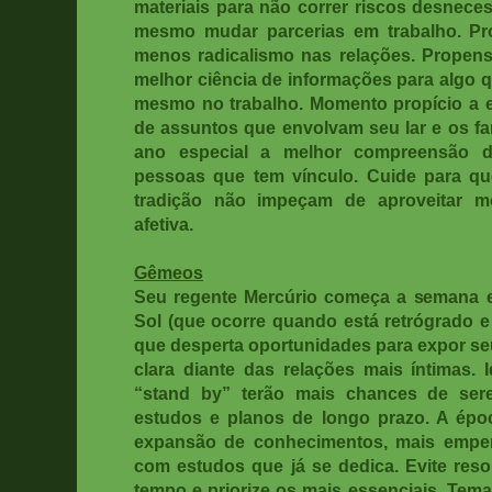
materiais para não correr riscos desneces
mesmo mudar parcerias em trabalho. Pro
menos radicalismo nas relações. Propen
melhor ciência de informações para algo 
mesmo no trabalho. Momento propício a e
de assuntos que envolvam seu lar e os fa
ano especial a melhor compreensão d
pessoas que tem vínculo. Cuide para qu
tradição não impeçam de aproveitar m
afetiva.
Gêmeos
Seu regente Mercúrio começa a semana e
Sol (que ocorre quando está retrógrado e f
que desperta oportunidades para expor se
clara diante das relações mais íntimas.
“stand by” terão mais chances de se
estudos e planos de longo prazo. A épo
expansão de conhecimentos, mais empenh
com estudos que já se dedica. Evite res
tempo e priorize os mais essenciais. Tem