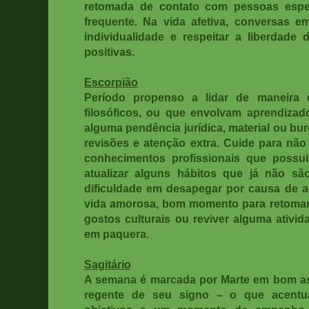
retomada de contato com pessoas espec
frequente. Na vida afetiva, conversas 
individualidade e respeitar a liberdade
positivas.
Escorpião
Período propenso a lidar de maneira 
filosóficos, ou que envolvam aprendizad
alguma pendência jurídica, material ou bu
revisões e atenção extra. Cuide para não
conhecimentos profissionais que possui
atualizar alguns hábitos que já não sã
dificuldade em desapegar por causa de 
vida amorosa, bom momento para retomar
gostos culturais ou reviver alguma ativid
em paquera.
Sagitário
A semana é marcada por Marte em bom as
regente de seu signo – o que acentua