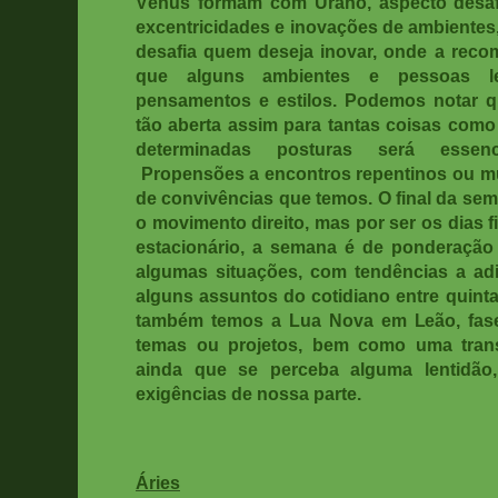
Vênus formam com Urano, aspecto desaf
excentricidades e inovações de ambientes
desafia quem deseja inovar, onde a rec
que alguns ambientes e pessoas l
pensamentos e estilos. Podemos notar 
tão aberta assim para tantas coisas com
determinadas posturas será essenc
Propensões a encontros repentinos ou mud
de convivências que temos. O final da se
o movimento direito, mas por ser os dias 
estacionário, a semana é de ponderação
algumas situações, com tendências a a
alguns assuntos do cotidiano entre quinta 
também temos a Lua Nova em Leão, fase 
temas ou projetos, bem como uma trans
ainda que se perceba alguma lentidão
exigências de nossa parte.
Áries