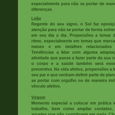
especialmente para não se portar de mane
diferenças.
Leão
Regente do seu signo, o Sol faz oposiç
atenção para não se portar de forma extr
em seu dia a dia. Propensões a tomar 
ritmo, especialmente em temas que marca
meses e em detalhes relacionados a
Tendências a lidar com alguma adaptaç
atividade que passe a fazer parte da sua 
o corpo e a saúde também será essen
preventiva. Na vida afetiva, propensões a 
seu par e que venham definir parte de pla
se portar com orgulho ou de maneira indi
vínculo afetivo.
Virgem
Momento especial a colocar em prática id
trabalho, bem como ampliar contato
aqueles que não contribuem em nada. Ch