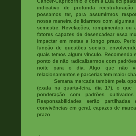
Câncer-Capricórnio e com a Lua eclipsad
indicativo de profunda reestruturação
possamos ter, para assumirmos respo
nossa maneira de lidarmos com algumas
semestre. Revelações, rompimentos ou 
fatores capazes de desencadear essa m
impactar em metas a longo prazo. Perí
função de questões sociais, envolvend
quais temos algum vínculo. Recomenda-s
ponto de não radicalizarmos com padrõe
noite para o dia. Algo que não 
relacionamentos e parcerias tem maior cha
Semana marcada também pela opos
(exata na quarta-feira, dia 17), o qu
ponderação com padrões cultivados
Responsabilidades serão partilhadas
convivências em geral, capazes de marc
prazo.