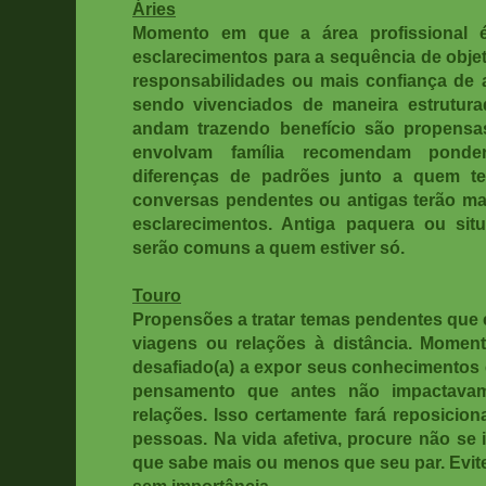
Áries
Momento em que a área profissional 
esclarecimentos para a sequência de objet
responsabilidades ou mais confiança de
sendo vivenciados de maneira estrutura
andam trazendo benefício são propensa
envolvam família recomendam ponder
diferenças de padrões junto a quem tem
conversas pendentes ou antigas terão m
esclarecimentos. Antiga paquera ou si
serão comuns a quem estiver só.
Touro
Propensões a tratar temas pendentes que e
viagens ou relações à distância. Mome
desafiado(a) a expor seus conhecimentos 
pensamento que antes não impactavam
relações. Isso certamente fará reposicio
pessoas. Na vida afetiva, procure não se
que sabe mais ou menos que seu par. Evite
sem importância.