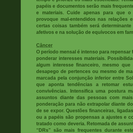
papéis e documentos serão mais frequente
e materiais. Cuide apenas para que o 
provoque mal-entendidos nas relações e
certas coisas também será determinant
afetivos e na solução de equívocos em famí
Câncer
O período mensal é intenso para repensar 
ponderar interesses materiais. Possibilid
algum interesse financeiro, mesmo que 
desapego de pertences ou mesmo de man
marcada pela conjunção inferior entre So
que aponta tendências a retomar estud
convivências. Intensifica uma postura ma
assuntos diante das pessoas com mais
ponderação para não extrapolar diante do
de se expor. Questões financeiras, ligada
ou a papéis são propensas a ajustes e co
tratado como deveria. Retomada de assu
“DRs” são mais frequentes durante este