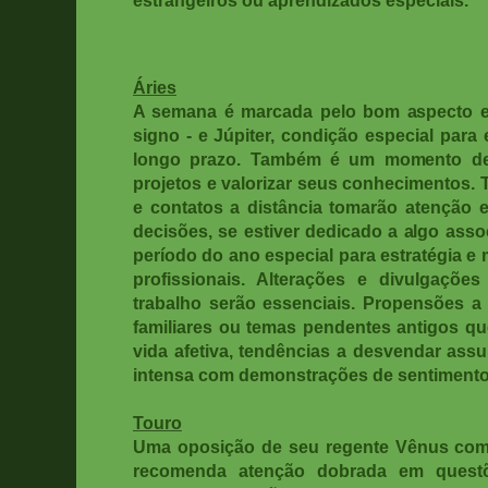
estrangeiros ou aprendizados especiais.
Áries
A semana é marcada pelo bom aspecto en
signo - e Júpiter, condição especial para
longo prazo. Também é um momento dec
projetos e valorizar seus conhecimentos.
e contatos a distância tomarão atenção e
decisões, se estiver dedicado a algo asso
período do ano especial para estratégia e
profissionais. Alterações e divulgaçõ
trabalho serão essenciais. Propensões a
familiares ou temas pendentes antigos qu
vida afetiva, tendências a desvendar assu
intensa com demonstrações de sentimento
Touro
Uma oposição de seu regente Vênus com 
recomenda atenção dobrada em questõ