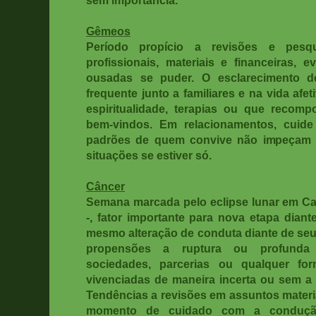
Gêmeos
Período propício a revisões e pesq
profissionais, materiais e financeiras, e
ousadas se puder. O esclarecimento d
frequente junto a familiares e na vida afe
espiritualidade, terapias ou que recom
bem-vindos. Em relacionamentos, cuide
padrões de quem convive não impeçam
situações se estiver só.
Câncer
Semana marcada pelo eclipse lunar em Cap
-, fator importante para nova etapa diant
mesmo alteração de conduta diante de seus
propensões a ruptura ou profunda 
sociedades, parcerias ou qualquer for
vivenciadas de maneira incerta ou sem 
Tendências a revisões em assuntos materi
momento de cuidado com a conduçã