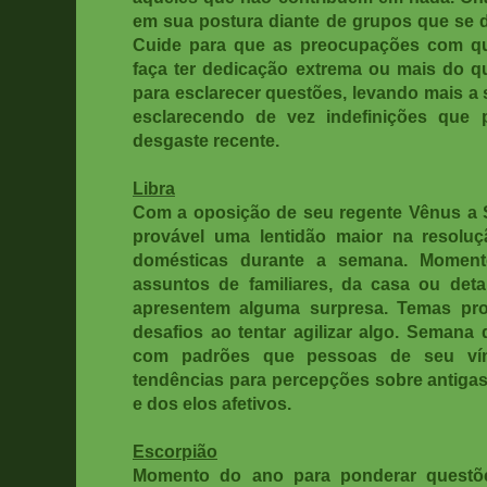
em sua postura diante de grupos que se 
Cuide para que as preocupações com qu
faça ter dedicação extrema ou mais do 
para esclarecer questões, levando mais a 
esclarecendo de vez indefinições que
desgaste recente.
Libra
Com a oposição de seu regente Vênus a 
provável uma lentidão maior na resolu
domésticas durante a semana. Momento
assuntos de familiares, da casa ou deta
apresentem alguma surpresa. Temas pro
desafios ao tentar agilizar algo. Semana
com padrões que pessoas de seu vín
tendências para percepções sobre antiga
e dos elos afetivos.
Escorpião
Momento do ano para ponderar questões