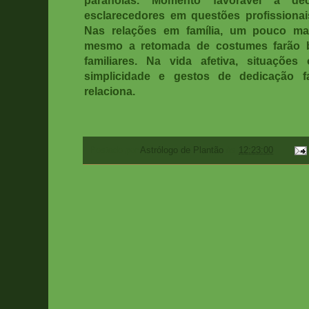
esclarecedores em questões profissiona
Nas relações em família, um pouco ma
mesmo a retomada de costumes farão be
familiares. Na vida afetiva, situaçõ
simplicidade e gestos de dedicação 
relaciona.
Postado por
Astrólogo de Plantão
às
12:23:00