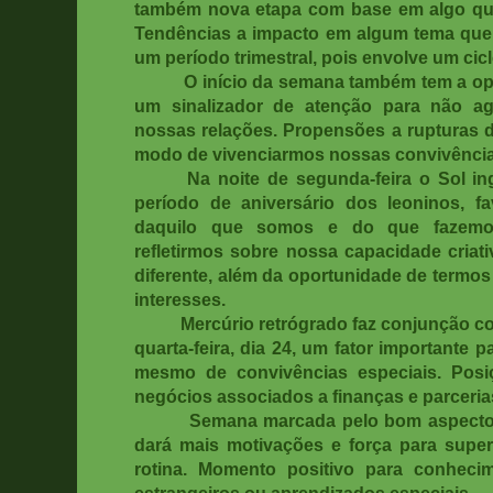
também nova etapa com base em algo que
Tendências a impacto em algum tema que 
um período trimestral, pois envolve um cic
O início da semana também tem a op
um sinalizador de atenção para não ag
nossas relações. Propensões a rupturas 
modo de vivenciarmos nossas convivência
Na noite de segunda-feira o Sol in
período de aniversário dos leoninos, f
daquilo que somos e do que fazemos
refletirmos sobre nossa capacidade criati
diferente, além da oportunidade de termo
interesses.
Mercúrio retrógrado faz conjunção c
quarta-feira, dia 24, um fator importante
mesmo de convivências especiais. Posi
negócios associados a finanças e parceria
Semana marcada pelo bom aspecto e
dará mais motivações e força para supe
rotina. Momento positivo para conheci