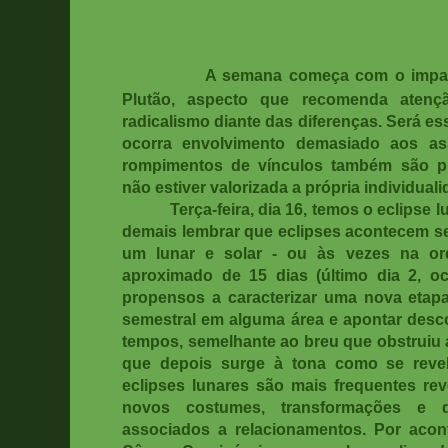
A semana começa com o impac
Plutão, aspecto que recomenda aten
radicalismo diante das diferenças. Será e
ocorra envolvimento demasiado aos as
rompimentos de vínculos também são pr
não estiver valorizada a própria individuali
Terça-feira, dia 16, temos o eclipse
demais lembrar que eclipses acontecem s
um lunar e solar - ou às vezes na ord
aproximado de 15 dias (último dia 2, o
propensos a caracterizar uma nova etap
semestral em alguma área e apontar desco
tempos, semelhante ao breu que obstruiu a 
que depois surge à tona como se reve
eclipses lunares são mais frequentes re
novos costumes, transformações e d
associados a relacionamentos. Por acon