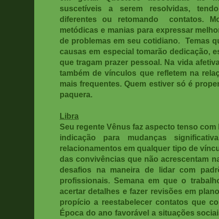
suscetíveis a serem resolvidas, ten
diferentes ou retomando
contatos. M
metódicas e manias para expressar melhor
de problemas em seu cotidiano.
Temas qu
causas em especial tomarão dedicação, e
que tragam prazer pessoal. Na vida afetiv
também de vínculos que refletem na relaç
mais frequentes. Quem estiver só é prope
paquera.
Libra
Seu regente Vênus faz aspecto tenso com 
indicação para mudanças significati
relacionamentos em qualquer tipo de víncu
das convivências que não acrescentam na
desafios na maneira de lidar com padrõ
profissionais. Semana em que o trabalh
acertar detalhes e fazer revisões em pla
propício a reestabelecer contatos que c
Época do ano favorável a situações socia