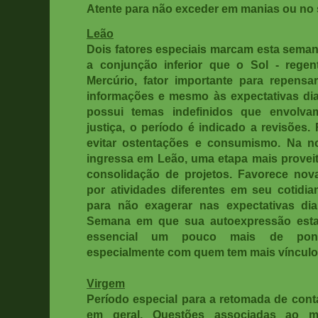
Atente para não exceder em manias ou no 
Leão
Dois fatores especiais marcam esta semana
a conjunção inferior que o Sol - rege
Mercúrio, fator importante para repensa
informações e mesmo às expectativas dia
possui temas indefinidos que envolvam
justiça, o período é indicado a revisões
evitar ostentações e consumismo. Na no
ingressa em Leão, uma etapa mais proveit
consolidação de projetos. Favorece nova
por atividades diferentes em seu cotid
para não exagerar nas expectativas dia
Semana em que sua autoexpressão estar
essencial um pouco mais de pond
especialmente com quem tem mais vínculo 
Virgem
Período especial para a retomada de cont
em geral. Questões associadas ao me