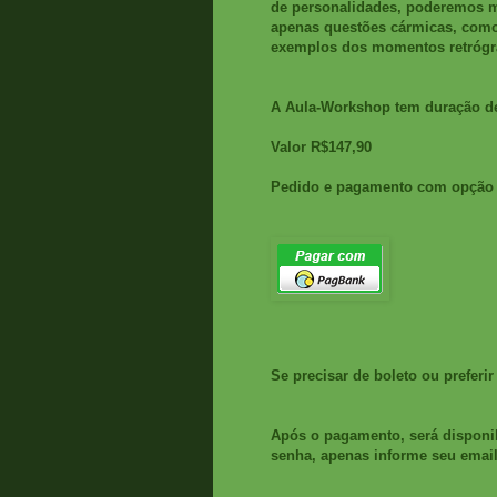
de personalidades, poderemos m
apenas questões cármicas, como 
exemplos dos momentos retrógra
A Aula-Workshop tem duração d
Valor R$147,90
Pedido e pagamento com opção pe
Se precisar de boleto ou preferi
Após o pagamento, será disponi
senha, apenas informe seu email