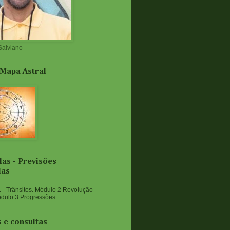
Salviano
 Mapa Astral
as - Previsões
das
 - Trânsitos. Módulo 2 Revolução
ódulo 3 Progressões
 e consultas