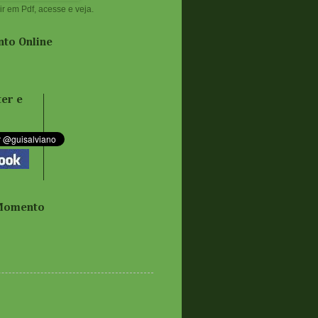
ir em Pdf, acesse e veja.
to Online
er e
Momento