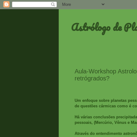
Astrólogo de Pl
Aula-Workshop Astrol
retrógrados?
Um enfoque sobre planetas pesso
de questões cármicas como é 
Há várias conclusões precipitad
pessoais, (Mercúrio, Vênus e Mar
Através do entendimento astro