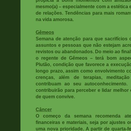
mesmo(a) – especialmente com a estética 
de relações. Tendências para mais roma
na vida amorosa.
Gêmeos
Semana de atenção para que sacrifícios 
assuntos e pessoas que não estejam acr
revistos ou abandonados. Do meio ao final
o regente de Gêmeos – terá bom aspe
Plutão, condição que favorece a execução
longo prazo, assim como envolvimento c
crenças, além de terapias, meditaç
contribuam ao seu autoconhecimento. N
contribuirão para perceber e lidar melho
de quem convive.
Câncer
O começo da semana recomenda ate
financeiras e materiais, seja por ajustes
uma nova prioridade. A partir de quarta-f