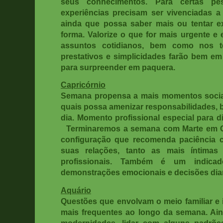
seus conhecimentos. Para certas pe
experiências precisam ser vivenciadas a
ainda que possa saber mais ou tentar 
forma. Valorize o que for mais urgente e 
assuntos cotidianos, bem como nos te
prestativos e simplicidades farão bem em
para surpreender em paquera.
Capricórnio
Semana propensa a mais momentos sociai
quais possa amenizar responsabilidades, 
dia. Momento profissional especial para d
Terminaremos a semana com Marte em C
configuração que recomenda paciência c
suas relações, tanto as mais íntima
profissionais. Também é um indicad
demonstrações emocionais e decisões diant
Aquário
Questões que envolvam o meio familiar e 
mais frequentes ao longo da semana. Ain
modernidades, lidar com alguns padrõe