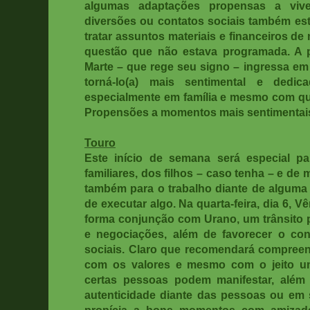
algumas adaptações propensas a vive
diversões ou contatos sociais também es
tratar assuntos materiais e financeiros d
questão que não estava programada. A part
Marte – que rege seu signo – ingressa em 
torná-lo(a) mais sentimental e dedic
especialmente em família e mesmo com que
Propensões a momentos mais sentimentais
Touro
Este início de semana será especial p
familiares, dos filhos – caso tenha – e de
também para o trabalho diante de alguma 
de executar algo. Na quarta-feira, dia 6, 
forma conjunção com Urano, um trânsito p
e negociações, além de favorecer o con
sociais. Claro que recomendará compreens
com os valores e mesmo com o jeito um
certas pessoas podem manifestar, além
autenticidade diante das pessoas ou em
propícia a bons momentos com amizad