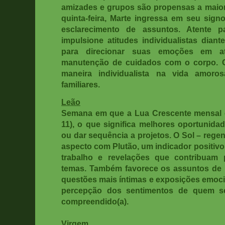
amizades e grupos são propensas a maior 
quinta-feira, Marte ingressa em seu sign
esclarecimento de assuntos. Atente 
impulsione atitudes individualistas dian
para direcionar suas emoções em at
manutenção de cuidados com o corpo. C
maneira individualista na vida amor
familiares.
Leão
Semana em que a Lua Crescente mensal é
11), o que significa melhores oportunida
ou dar sequência a projetos. O Sol – rege
aspecto com Plutão, um indicador positivo
trabalho e revelações que contribuam 
temas. Também favorece os assuntos de lo
questões mais íntimas e exposições emoci
percepção dos sentimentos de quem se
compreendido(a).
Virgem