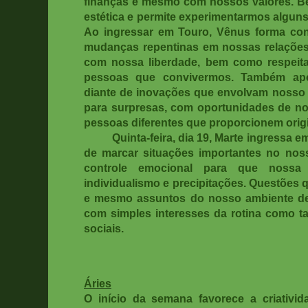
finanças e mesmo com nossos valores. Ben
estética e permite experimentarmos alguns 
Ao ingressar em Touro, Vênus forma con
mudanças repentinas em nossas relações
com nossa liberdade, bem como respeit
pessoas que convivermos. Também apo
diante de inovações que envolvam nosso 
para surpresas, com oportunidades de no
pessoas diferentes que proporcionem orig
Quinta-feira, dia 19, Marte ingressa 
de marcar situações importantes no nos
controle emocional para que nossa
individualismo e precipitações. Questões 
e mesmo assuntos do nosso ambiente de 
com simples interesses da rotina como 
sociais.
Áries
O início da semana favorece a criativi