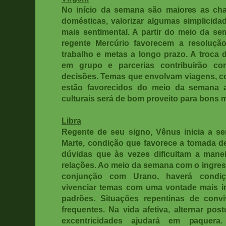
No início da semana são maiores as cha
domésticas, valorizar algumas simplicida
mais sentimental. A partir do meio da s
regente Mercúrio favorecem a resolução
trabalho e metas a longo prazo. A troca 
em grupo e parcerias contribuirão c
decisões. Temas que envolvam viagens, co
estão favorecidos do meio da semana ao 
culturais será de bom proveito para bons 
Libra
Regente de seu signo, Vênus inicia a 
Marte, condição que favorece a tomada de
dúvidas que às vezes dificultam a mane
relações. Ao meio da semana com o ingre
conjunção com Urano, haverá condiçõ
vivenciar temas com uma vontade mais i
padrões. Situações repentinas de convi
frequentes. Na vida afetiva, alternar po
excentricidades ajudará em paquera.