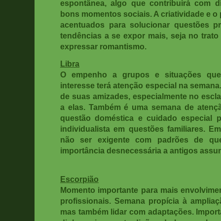
espontânea, algo que contribuirá com d
bons momentos sociais. A criatividade e o
acentuados para solucionar questões prof
tendências a se expor mais, seja no trato
expressar romantismo.
Libra
O empenho a grupos e situações que
interesse terá atenção especial na seman
de suas amizades, especialmente no escla
a elas. Também é uma semana de atenç
questão doméstica e cuidado especial p
individualista em questões familiares. Em
não ser exigente com padrões de que
importância desnecessária a antigos assu
Escorpião
Momento importante para mais envolvime
profissionais. Semana propícia à ampliaç
mas também lidar com adaptações. Importan