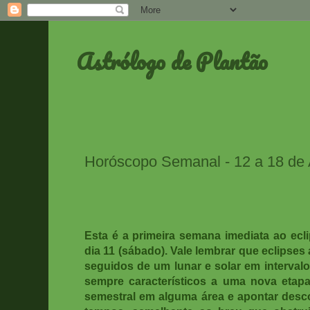
Astrólogo de Plantão
Horóscopo Semanal - 12 a 18 de
Esta é a primeira semana imediata ao ecl
dia 11 (sábado). Vale lembrar que e
clipses
seguidos de um lunar e solar em interval
sempre característicos a uma nova etap
semestral em alguma área e apontar desco