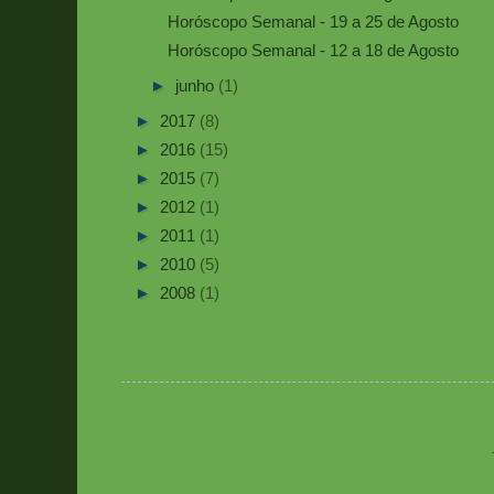
Horóscopo Semanal - 19 a 25 de Agosto
Horóscopo Semanal - 12 a 18 de Agosto
►
junho
(1)
►
2017
(8)
►
2016
(15)
►
2015
(7)
►
2012
(1)
►
2011
(1)
►
2010
(5)
►
2008
(1)