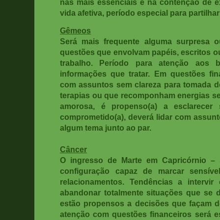
nas mais essenciais e na contenção de 
vida afetiva, período especial para partilhar
Gêmeos
Será mais frequente alguma surpresa 
questões que envolvam papéis, escritos o
trabalho. Período para atenção aos 
informações que tratar. Em questões fina
com assuntos sem clareza para tomada de 
terapias ou que recomponham energias ser
amorosa, é propenso(a) a esclarecer 
comprometido(a), deverá lidar com assunt
algum tema junto ao par.
Câncer
O ingresso de Marte em Capricórnio –
configuração capaz de marcar sensív
relacionamentos. Tendências a intervir
abandonar totalmente situações que se d
estão propensos a decisões que façam def
atenção com questões financeiros será es