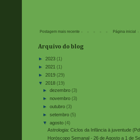
Postagem mais recente
Página inicial
Arquivo do blog
►
2023
(1)
►
2021
(1)
►
2019
(29)
▼
2018
(19)
►
dezembro
(3)
►
novembro
(3)
►
outubro
(3)
►
setembro
(5)
▼
agosto
(4)
Astrologia: Ciclos da Infância à juventude (Pd
Horóscopo Semanal - 26 de Agosto a 1 de S