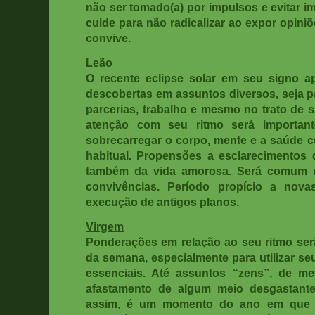
não ser tomado(a) por impulsos e evitar i
cuide para não radicalizar ao expor opini
convive.
Leão
O recente eclipse solar em seu signo a
descobertas em assuntos diversos, seja pa
parcerias, trabalho e mesmo no trato de s
atenção com seu ritmo será important
sobrecarregar o corpo, mente e a saúde c
habitual. Propensões a esclarecimentos d
também da vida amorosa. Será comum n
convivências
. Período propício a novas
execução de antigos planos.
Virgem
Ponderações em relação ao seu ritmo ser
da semana, especialmente para utilizar s
essenciais. Até assuntos “zens”, de me
afastamento de algum meio desgastant
assim, é um momento do ano em que s