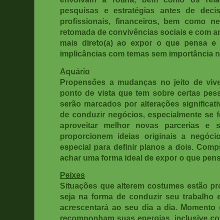
pesquisas e estratégias antes de deci
profissionais, financeiros, bem como n
retomada de convivências sociais e com a
mais direto(a) ao expor o que pensa e s
implicâncias com temas sem importância n
Aquário
Propensões a mudanças no jeito de vive
ponto de vista que tem sobre certas pess
serão marcados por alterações significat
de conduzir negócios, especialmente se 
aproveitar melhor novas parcerias e 
proporcionem ideias originais a negóci
especial para definir planos a dois. Comp
achar uma forma ideal de expor o que pens
Peixes
Situações que alterem costumes estão p
seja na forma de conduzir seu trabalho
acrescentará ao seu dia a dia. Momento d
recomponham suas energias, inclusive com