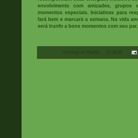
envolvimento com amizades, grupos 
momentos especiais. Iniciativas para re
fará bem e marcará a semana. Na vida amo
será trunfo a bons momentos com seu par.
Postado por
Astrólogo de Plantão
às
17:36:00