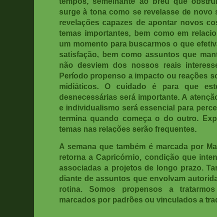
tempos, semelhante ao breu que obstrui
surge à tona como se revelasse de novo s
revelações capazes de apontar novos co
temas importantes, bem como em relaci
um momento para buscarmos o que efetiv
satisfação, bem como assuntos que mant
não desviem dos nossos reais interess
Período propenso a impacto ou reações so
midiáticos. O cuidado é para que es
desnecessárias será importante. A atençã
e individualismo será essencial para per
termina quando começa o do outro. Exp
temas nas relações serão frequentes.
A semana que também é marcada por Mart
retorna a Capricórnio,
condição que inten
associadas a projetos de longo prazo. T
diante de assuntos que envolvam autori
rotina. Somos propensos a tratarmo
marcados por padrões ou vinculados a tra