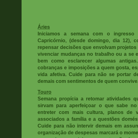
Áries
Iniciamos a semana com o ingresso 
Capricórnio, (desde domingo, dia 12), c
repensar decisões que envolvam projetos 
vivenciar mudanças no trabalho ou a se 
bem como esclarecer algumas antigas. 
cobranças e imposições a quem gosta, esp
vida afetiva. Cuide para não se portar d
demais com sentimentos de quem convive
Touro
Semana propícia a retomar atividades 
sirvam para aperfeiçoar o que sabe no
entreter com mais cultura, planos de
associados a família e a questões domést
Cuide para não intervir demais em assu
organização de despesas marcará o mome