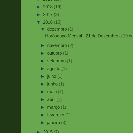
►
2018
(19)
►
2017
(8)
▼
2016
(15)
▼
dezembro
(1)
Horóscopo Mensal - 21 de Dezembro a 19 de
►
novembro
(2)
►
outubro
(1)
►
setembro
(1)
►
agosto
(1)
►
julho
(1)
►
junho
(1)
►
maio
(1)
►
abril
(1)
►
março
(1)
►
fevereiro
(1)
►
janeiro
(3)
►
2015
(7)