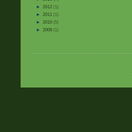
►
2012
(1)
►
2011
(1)
►
2010
(5)
►
2008
(1)