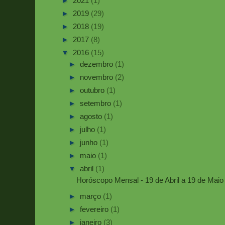
►
2021
(1)
►
2019
(29)
►
2018
(19)
►
2017
(8)
▼
2016
(15)
►
dezembro
(1)
►
novembro
(2)
►
outubro
(1)
►
setembro
(1)
►
agosto
(1)
►
julho
(1)
►
junho
(1)
►
maio
(1)
▼
abril
(1)
Horóscopo Mensal - 19 de Abril a 19 de Maio
►
março
(1)
►
fevereiro
(1)
►
janeiro
(3)