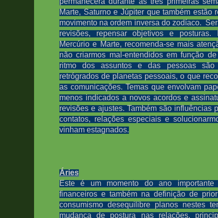
permanecerá durante as três primeiras sem
Marte, Saturno e Júpiter que também estão 
movimento na ordem inversa do zodíaco. Se
revisões, repensar objetivos e posturas.
Mercúrio e Marte, recomenda-se mais atenç
não criarmos mal-entendidos em função de
ritmo dos assuntos e das pessoas são 
retrógrados de planetas pessoais, o que re
as comunicações. Temas que envolvam papéi
menos indicados a novos acordos e assinatu
revisões e ajustes. Também são influências 
contatos, relações especiais e soluciona
vinham estagnados.
Áries
Este é um momento do ano importante 
financeiros e também na definição de prior
consumismo desequilibre planos nestes te
mudança de postura nas relações, princ