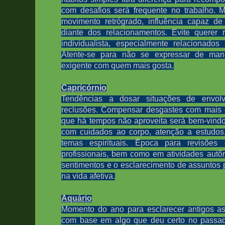
com desafios será frequente no trabalho. 
movimento retrógrado, influência capaz d
diante dos relacionamentos. Evite querer 
individualista, especialmente relacionado
Atente-se para não se expressar de man
exigente com quem mais gosta.
Capricórnio
Tendências a dosar situações de envol
reclusões
. Compensar desgastes com mais o
que há tempos não aproveita será bem-vind
com cuidados ao corpo, atenção a estudos,
temas espirituais. Época para revisões 
profissionais, bem como em atividades aut
sentimentos e o esclarecimento de assuntos
na vida afetiva.
Aquário
Momento do ano para esclarecer
antigos a
com base em algo que deu certo no passado