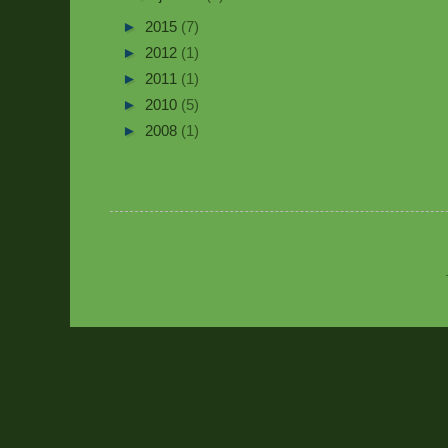
►
2015
(7)
►
2012
(1)
►
2011
(1)
►
2010
(5)
►
2008
(1)