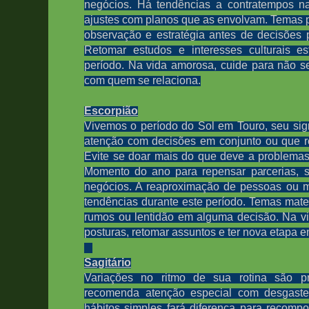
negócios. Há tendências a contratempos n
ajustes com planos que as envolvam.
Temas p
observação e estratégia antes de decisões 
Retomar estudos e interesses culturais es
período. Na vida amorosa, cuide para não s
com quem se relaciona.
Escorpião
Vivemos o período do Sol em Touro, seu si
atenção com decisões em conjunto ou que re
Evite se doar mais do que deve a problema
Momento do ano para repensar parcerias, s
negócios. A reaproximação de pessoas ou m
tendências durante este período. Temas mate
rumos ou lentidão em alguma decisão. Na vi
posturas, retomar assuntos e ter nova etapa e
Sagitário
Variações no ritmo de sua rotina são p
recomenda atenção especial com desgastes 
hábitos simples fará diferença para recomp