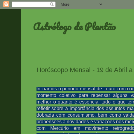
Astrólogo de Plantão
Horóscopo Mensal - 19 de Abril a
Iniciamos o período mensal de Touro com o i
momento coletivo para repensar alguns v
melhor o quanto é essencial tudo o que te
refletir sobre a importância dos assuntos 
dobrada com consumismo, bem como vaid
propensões a novidades e variações nos merca
com Mercúrio em movimento retrógrado,