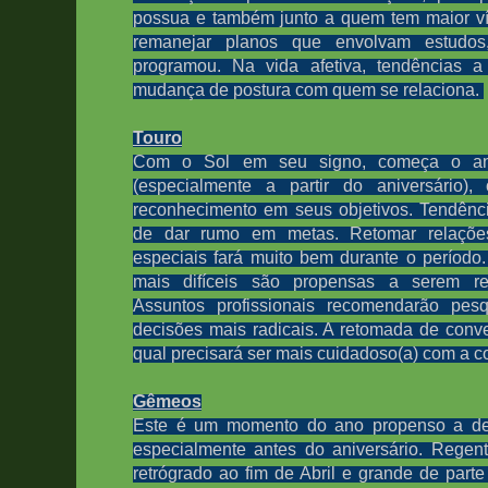
possua e também junto a quem tem maior vín
remanejar planos que envolvam estudos
programou. Na vida afetiva, tendências a 
mudança de postura com quem se relaciona.
Touro
Com o Sol em seu signo, começa o ano 
(especialmente a partir do aniversário)
reconhecimento em seus objetivos. Tendênci
de dar rumo em metas. Retomar relaçõe
especiais fará muito bem durante o períod
mais difíceis são propensas a serem re
Assuntos profissionais recomendarão pesq
decisões mais radicais. A retomada de conve
qual precisará ser mais cuidadoso(a) com a 
Gêmeos
Este é um momento do ano propenso a desg
especialmente antes do aniversário. Regent
retrógrado ao fim de Abril e grande de part