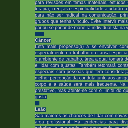
para revisões em temas materiais, estudos 
terapia, crenças e espiritualidade ajudarão a
para não ser radical na comunicação, pri
grupos que tenha vínculo. Evite intervir m
par ou se portar de maneira individualista na
Câncer
Está mais propenso(a) a se envolver com 
especialmente no trabalho ou causa especia
o ambiente de trabalho, área a qual tomará d
e lidar com ajustes. Também retomará con
especiais com pessoas que tem consideraç
melhor percepção da conduta junto aos amig
corpo e a saúde será mais frequente. Na v
prestativo, mas atente-se com o limite do 
gosta.
Leão
São maiores as chances de lidar com novas
área profissional. Há tendências para di