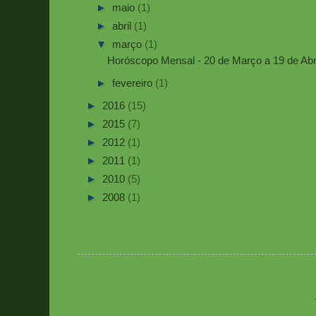
►
maio
(1)
►
abril
(1)
▼
março
(1)
Horóscopo Mensal - 20 de Março a 19 de Abr
►
fevereiro
(1)
►
2016
(15)
►
2015
(7)
►
2012
(1)
►
2011
(1)
►
2010
(5)
►
2008
(1)