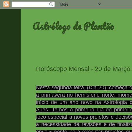
Astrólogo de Plantão
Horóscopo Mensal - 20 de Março a
Nesta segunda-feira, (Dia 20), começa o
a primavera no hemisfério norte, mom
início de um ano novo na Astrologia
Áries. Temos o primeiro dia do primei
foco especial a novos projetos e decis
a necessidade de revisões e de finali
envolvimento para executar projetos o