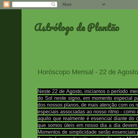
Astrólogo de Plantão
Horóscopo Mensal - 22 de Agost
Neste 22 de Agosto, iniciamos o período me
do Sol neste signo,
em momento especial pa
dos nossos planos, de mais atenção com os 
especiais associadas ao nosso ritmo - como 
aquilo que realmente é essencial diante do
que somos úteis em nosso dia a dia devem s
Momentos de simplicidade serão essenciais pa