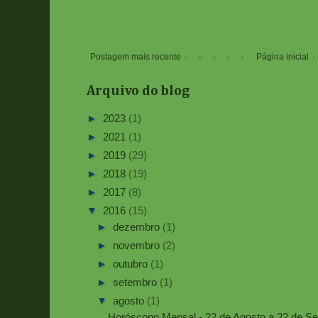
Postagem mais recente
Página inicial
Arquivo do blog
►
2023
(1)
►
2021
(1)
►
2019
(29)
►
2018
(19)
►
2017
(8)
▼
2016
(15)
►
dezembro
(1)
►
novembro
(2)
►
outubro
(1)
►
setembro
(1)
▼
agosto
(1)
Horóscopo Mensal - 22 de Agosto a 22 de S