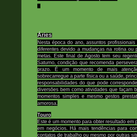
Áries
Nesta época do ano, assuntos profissionais
diferentes devido a mudanças na rotina ou
metas. Este final de Agosto tem s
eu regen
Saturno, condição que recomenda persever
prazo.
É um momento de mais atenção
sobrecarregue a parte física ou a saúde, pri
responsabilidades do que pode correspond
diversões bem como atividades que façam b
momentos simples e mesmo gestos prestati
amorosa.
Touro
Este é um momento para obter resultado em p
em negócios. Há mais tendências para con
contatos de trabalho ou mesmo por outras si