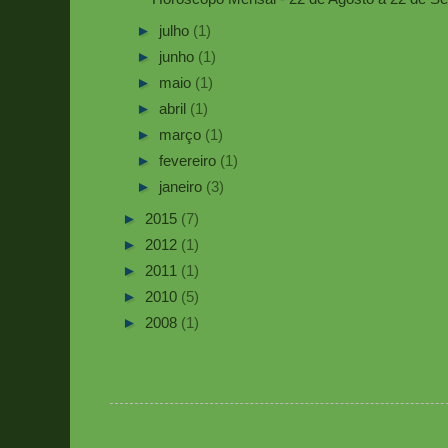
►
julho
(1)
►
junho
(1)
►
maio
(1)
►
abril
(1)
►
março
(1)
►
fevereiro
(1)
►
janeiro
(3)
►
2015
(7)
►
2012
(1)
►
2011
(1)
►
2010
(5)
►
2008
(1)